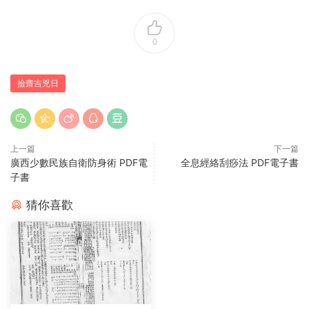
0
撿齋吉兇日
上一篇
下一篇
廣西少數民族自衛防身術 PDF電
全息經絡刮痧法 PDF電子書
子書
猜你喜歡